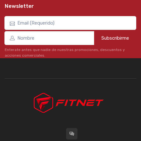
Newsletter
Subscribirme
Enterate antes que nadie de nuestras promociones, descuentos y
acciones comerciales.