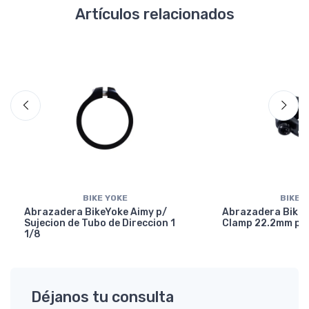
Artículos relacionados
BIKE YOKE
BIKE 
Abrazadera BikeYoke Aimy p/
Abrazadera BikeY
Sujecion de Tubo de Direccion 1
Clamp 22.2mm p/ 
1/8
Déjanos tu consulta