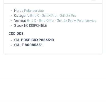
Marca
Polar service
Categoría
Grit X - Grit X Pro - Grit 2x Pro
Ver más
Grit X - Grit X Pro - Grit 2x Pro + Polar service
Stock
NO DISPONIBLE
CODIGOS
SKU
POSPIGRXP85651B
SKU-F
80085651