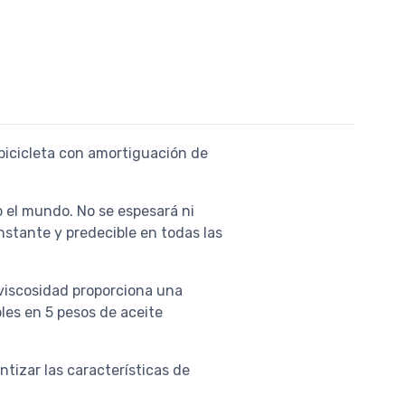
 bicicleta con amortiguación de
o el mundo. No se espesará ni
stante y predecible en todas las
 viscosidad proporciona una
les en 5 pesos de aceite
ntizar las características de