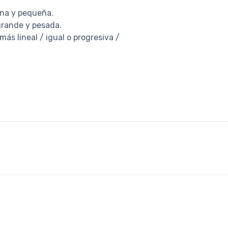
ana y pequeña.
grande y pesada.
ás lineal / igual o progresiva /