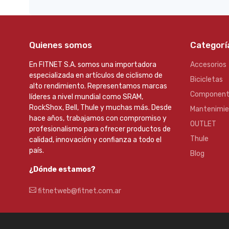
Quienes somos
Categorí
En FITNET S.A. somos una importadora
Accesorios
especializada en artículos de ciclismo de
Bicicletas
alto rendimiento. Representamos marcas
Component
líderes a nivel mundial como SRAM,
RockShox, Bell, Thule y muchas más. Desde
Mantenimi
hace años, trabajamos con compromiso y
OUTLET
profesionalismo para ofrecer productos de
Thule
calidad, innovación y confianza a todo el
país.
Blog
¿Dónde estamos?
fitnetweb@fitnet.com.ar