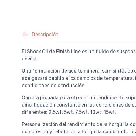
Descripción
El Shock Oil de Finish Line es un fluido de suspe
aceite.
Una formulación de aceite mineral semisintético q
adelgazará debido a los cambios de temperatura. 
condiciones de conducción.
Carrera probada para ofrecer un rendimiento super
amortiguación constante en las condiciones de co
diferentes: 2.5wt, 5wt, 7.5wt, 10wt, 15wt.
Personalización del rendimiento de la horquilla co
compresión y rebote de la horquilla cambiando la v