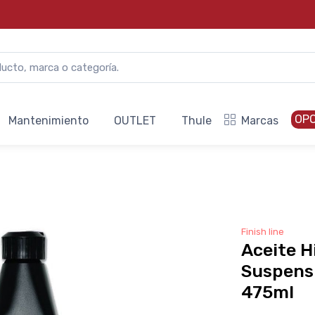
OP
Mantenimiento
OUTLET
Thule
Marcas
Finish line
Aceite H
Suspensi
475ml