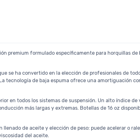
nsión premium formulado específicamente para horquillas de
ue se ha convertido en la elección de profesionales de tod
La tecnología de baja espuma ofrece una amortiguación con
ior en todos los sistemas de suspensión. Un alto índice de
nducción más largas y extremas. Botellas de 16 oz disponib
n llenado de aceite y elección de peso: puede acelerar o rale
iscosidad del aceite.