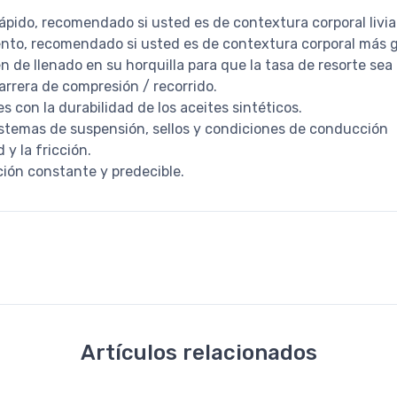
rápido, recomendado si usted es de contextura corporal livi
ento, recomendado si usted es de contextura corporal más 
 de llenado en su horquilla para que la tasa de resorte sea m
carrera de compresión / recorrido.
es con la durabilidad de los aceites sintéticos.
istemas de suspensión, sellos y condiciones de conducción
y la fricción.
ión constante y predecible.
Artículos relacionados