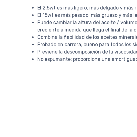
El 2.5wt es más ligero, más delgado y más 
El 15wt es más pesado, más grueso y más l
Puede cambiar la altura del aceite / volumen
creciente a medida que llega el final de la 
Combina la fiabilidad de los aceites mineral
Probado en carrera, bueno para todos los s
Previene la descomposición de la viscosidad 
No espumante: proporciona una amortiguac