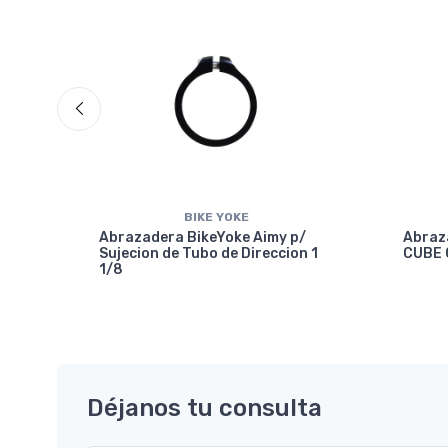
BIKE YOKE
Abrazadera BikeYoke Aimy p/
Abraz
Sujecion de Tubo de Direccion 1
CUBE 
1/8
7.2
Déjanos tu consulta