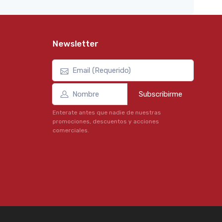
Newsletter
Subscribirme
Enterate antes que nadie de nuestras
promociones, descuentos y acciones
comerciales.