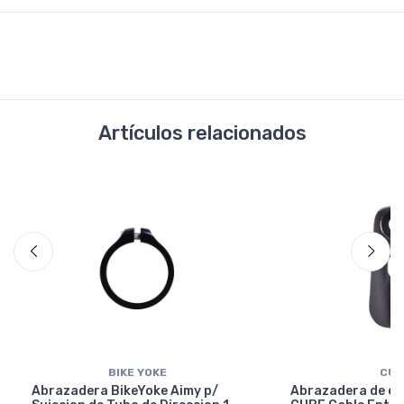
Artículos relacionados
BIKE YOKE
CUB
Abrazadera BikeYoke Aimy p/
Abrazadera de en