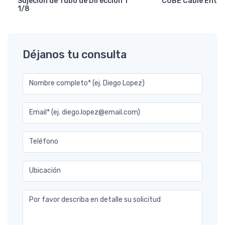
Sujecion de Tubo de Direccion 1
CUBE Cable Entry
1/8
Déjanos tu consulta
Nombre completo* (ej. Diego Lopez)
Email* (ej. diego.lopez@email.com)
Teléfono
Ubicación
Por favor describa en detalle su solicitud