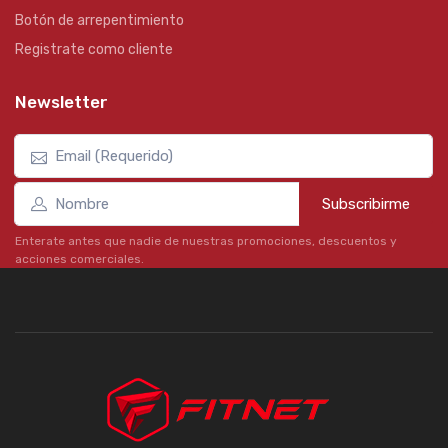
Botón de arrepentimiento
Registrate como cliente
Newsletter
Subscribirme
Enterate antes que nadie de nuestras promociones, descuentos y
acciones comerciales.