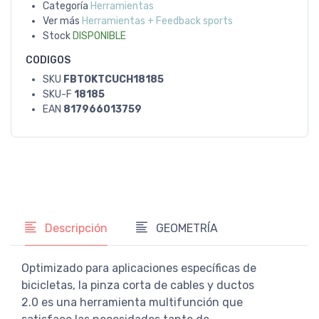
Categoría
Herramientas
Ver más
Herramientas + Feedback sports
Stock
DISPONIBLE
CODIGOS
SKU
FBTOKTCUCH18185
SKU-F
18185
EAN
817966013759
Descripción
GEOMETRÍA
Optimizado para aplicaciones específicas de
bicicletas, la pinza corta de cables y ductos
2.0 es una herramienta multifunción que