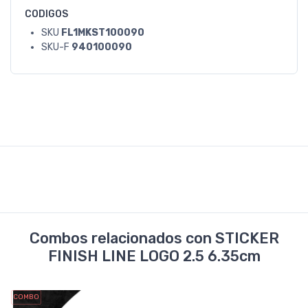
CODIGOS
SKU
FL1MKST100090
SKU-F
940100090
Combos relacionados con STICKER
FINISH LINE LOGO 2.5 6.35cm
COMBO