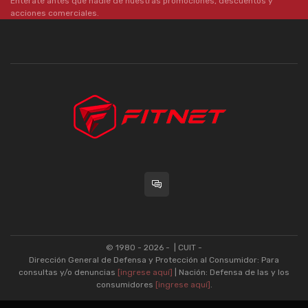
Enterate antes que nadie de nuestras promociones, descuentos y
acciones comerciales.
© 1980 - 2026 -
| CUIT -
Dirección General de Defensa y Protección al Consumidor: Para
consultas y/o denuncias
[ingrese aquí]
| Nación: Defensa de las y los
consumidores
[ingrese aquí]
.