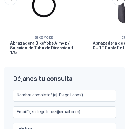
BIKE YOKE
CUB
Abrazadera BikeYoke Aimy p/
Abrazadera de en
Sujecion de Tubo de Direccion 1
CUBE Cable Entry
1/8
Déjanos tu consulta
Nombre completo* (ej. Diego Lopez)
Email* (ej. diego.lopez@email.com)
Teléfono