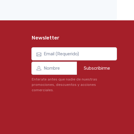
Newsletter
Subscribirme
Enterate antes que nadie de nuestras
promociones, descuentos y acciones
comerciales.