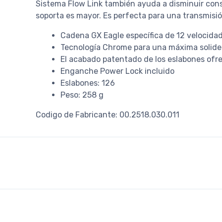
Sistema Flow Link también ayuda a disminuir consi
soporta es mayor. Es perfecta para una transmisi
Cadena GX Eagle específica de 12 velocida
Tecnología Chrome para una máxima solidez
El acabado patentado de los eslabones ofrec
Enganche Power Lock incluido
Eslabones: 126
Peso: 258 g
Codigo de Fabricante: 00.2518.030.011