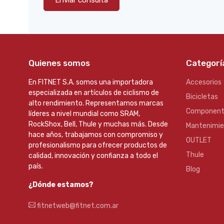
Enviar consulta
Quienes somos
Categorí
En FITNET S.A. somos una importadora
Accesorios
especializada en artículos de ciclismo de
Bicicletas
alto rendimiento. Representamos marcas
Component
líderes a nivel mundial como SRAM,
RockShox, Bell, Thule y muchas más. Desde
Mantenimi
hace años, trabajamos con compromiso y
OUTLET
profesionalismo para ofrecer productos de
Thule
calidad, innovación y confianza a todo el
país.
Blog
¿Dónde estamos?
fitnetweb@fitnet.com.ar