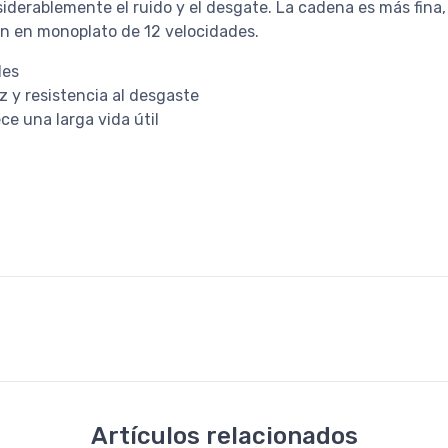
derablemente el ruido y el desgate. La cadena es más fina, p
ón en monoplato de 12 velocidades.
des
 y resistencia al desgaste
e una larga vida útil
Artículos relacionados