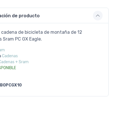
ación de producto
 cadena de bicicleta de montaña de 12
s Sram PC GX Eagle.
am
a
Cadenas
Cadenas + Sram
SPONIBLE
BOPCGX10