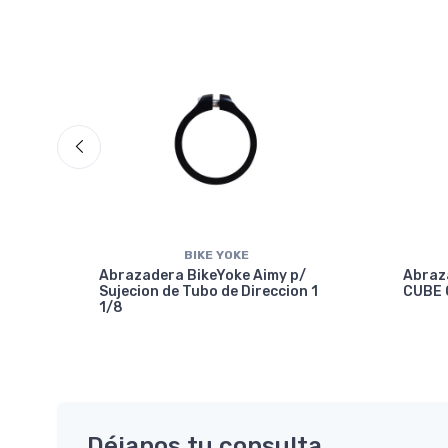
BIKE YOKE
Abrazadera BikeYoke Aimy p/
Abraz
Sujecion de Tubo de Direccion 1
CUBE 
1/8
7.2
Déjanos tu consulta