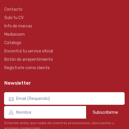
Contacto
Subí tu CV
Info de marcas
Mediaroom
Catalogo
Encontrá tu service oficial
Botón de arrepentimiento
Registrate como cliente
Newsletter
Subscribirme
Enterate antes que nadie de nuestras promociones, descuentos y
acciones comerciales.