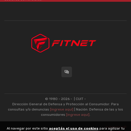
© 1980 - 2026 -
| CUIT -
Dirección General de Defensa y Protección al Consumidor: Para
consultas y/o denuncias
[ingrese aquí]
| Nación: Defensa de las y los
consumidores
[ingrese aquí]
.
nubixstore®
Al navegar por este sitio
aceptás el uso de cookies
para agilizar tu