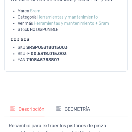
Marca
Sram
Categoría
Herramientas y mantenimiento
Ver más
Herramientas y mantenimiento + Sram
Stock
NO DISPONIBLE
CODIGOS
SKU
SRSP05318015003
SKU-F
00.5318.015.003
EAN
710845783807
Descripción
GEOMETRÍA
Recambio para extraer los pistones de pinza