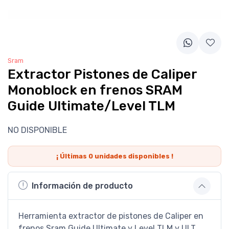
Sram
Extractor Pistones de Caliper
Monoblock en frenos SRAM
Guide Ultimate/Level TLM
NO DISPONIBLE
¡ Últimas
0
unidades disponibles !
Información de producto
Herramienta extractor de pistones de Caliper en
frenos Sram Guide Ultimate y Level TLM y ULT