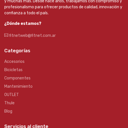
y muchas más. Desde hace años, trabajamos con compromiso y
profesionalismo para ofrecer productos de calidad, innovación y
confianza a todo el país.
¿Dónde estamos?
fitnetweb@fitnet.com.ar
Categorías
Accesorios
Bicicletas
Componentes
Mantenimiento
OUTLET
Thule
Blog
Servicios al cliente