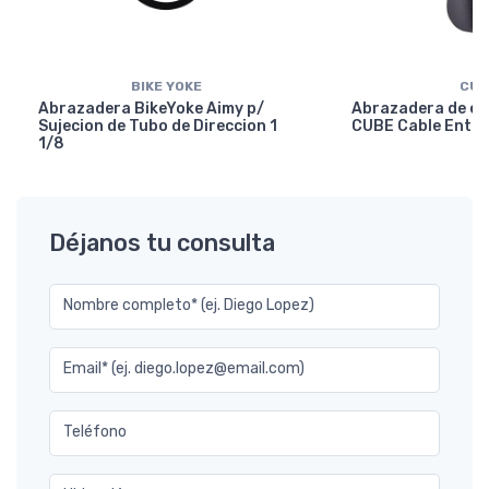
BIKE YOKE
CUB
Abrazadera BikeYoke Aimy p/
Abrazadera de en
Sujecion de Tubo de Direccion 1
CUBE Cable Entry
1/8
Déjanos tu consulta
Nombre completo* (ej. Diego Lopez)
Email* (ej. diego.lopez@email.com)
Teléfono