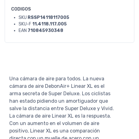
CODIGOS
SKU
RSSP14118117005
SKU-F
11.4118.117.005
EAN
710845930348
Una cámara de aire para todos. La nueva
cámara de aire DebonAir+ Linear XL es el
arma secreta de Super Deluxe. Los ciclistas
han estado pidiendo un amortiguador que
salve la distancia entre Super Deluxe y Vivid.
La cámara de aire Linear XL es la respuesta.
Con un aumento en el volumen de aire
positivo, Linear XL es una comparación
directa con un muelle de acero con un