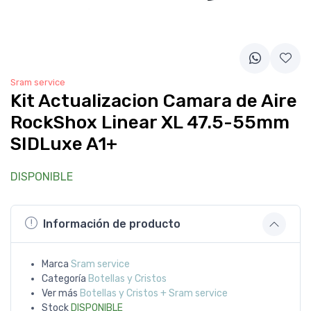
Sram service
Kit Actualizacion Camara de Aire
RockShox Linear XL 47.5-55mm
SIDLuxe A1+
DISPONIBLE
Información de producto
Marca
Sram service
Categoría
Botellas y Cristos
Ver más
Botellas y Cristos + Sram service
Stock
DISPONIBLE