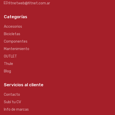
fitnetweb@fitnet.com.ar
Categorías
Accesorios
Bicicletas
Componentes
Mantenimiento
OUTLET
Thule
Blog
Servicios al cliente
Contacto
Subí tu CV
Info de marcas