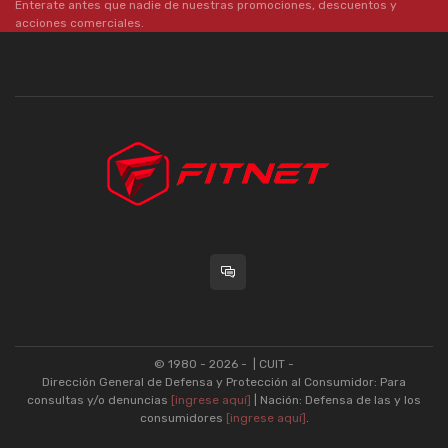
Enterate antes que nadie de nuestras promociones, descuentos y
acciones comerciales.
© 1980 - 2026 -
| CUIT -
Dirección General de Defensa y Protección al Consumidor: Para
consultas y/o denuncias
[ingrese aquí]
| Nación: Defensa de las y los
consumidores
[ingrese aquí]
.