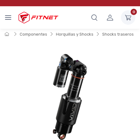
0
Componentes
Horquillas y Shocks
Shocks traseros