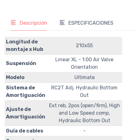
Descripción
ESPECIFICACIONES
Longitud de
210x55
montaje x Hub
Linear XL - 1:00 Air Valve
Suspensión
Orientation
Modelo
Ultimate
Sistema de
RC2T Adj. Hydraulic Bottom
Amortiguación
Out
Ext reb, 2pos (open/firm), High
Ajuste de
and Low Speed comp,
Amortiguación
Hydraulic Bottom Out
Guía de cables
-