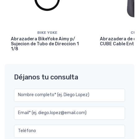
BIKE YOKE
CUB
Abrazadera BikeYoke Aimy p/
Abrazadera de en
Sujecion de Tubo de Direccion 1
CUBE Cable Entry
1/8
Déjanos tu consulta
Nombre completo* (ej. Diego Lopez)
Email* (ej. diego.lopez@email.com)
Teléfono