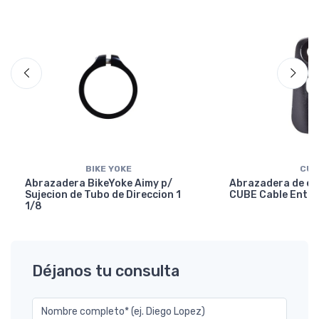
BIKE YOKE
CUB
Abrazadera BikeYoke Aimy p/
Abrazadera de en
Sujecion de Tubo de Direccion 1
CUBE Cable Entry
1/8
Déjanos tu consulta
Nombre completo* (ej. Diego Lopez)