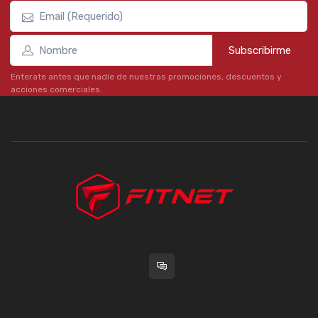
Subscribirme
Enterate antes que nadie de nuestras promociones, descuentos y
acciones comerciales.