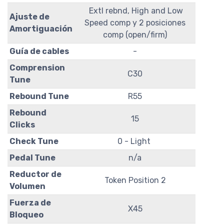
Extl rebnd, High and Low
Ajuste de
Speed comp y 2 posiciones
Amortiguación
comp (open/firm)
Guía de cables
-
Comprension
C30
Tune
Rebound Tune
R55
Rebound
15
Clicks
Check Tune
0 - Light
Pedal Tune
n/a
Reductor de
Token Position 2
Volumen
Fuerza de
X45
Bloqueo