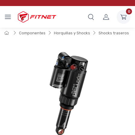
0
Componentes
Horquillas y Shocks
Shocks traseros