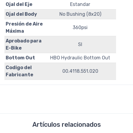
Ojal del Eje
Estandar
Ojal del Body
No Bushing (8x20)
Presión de Aire
360psi
Máxima
Aprobado para
SI
E-Bike
Bottom Out
HBO Hydraulic Bottom Out
Codigo del
00.4118.551.020
Fabricante
Artículos relacionados