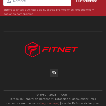
Subscribirme
Enterate antes que nadie de nuestras promociones, descuentos y
acciones comerciales.
© 1980 - 2026 -
| CUIT -
Dirección General de Defensa y Protección al Consumidor: Para
consultas y/o denuncias
[ingrese aquí]
| Nación: Defensa de las y los