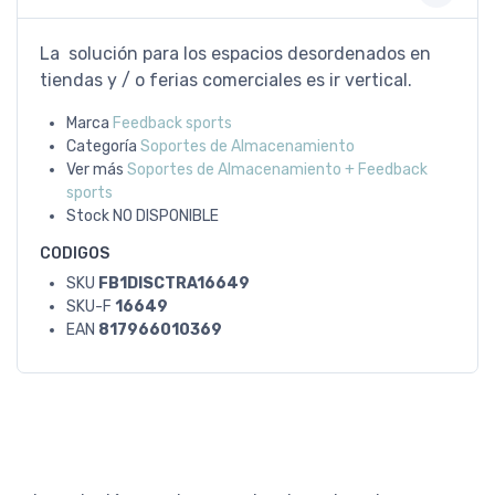
La solución para los espacios desordenados en
tiendas y / o ferias comerciales es ir vertical.
Marca
Feedback sports
Categoría
Soportes de Almacenamiento
Ver más
Soportes de Almacenamiento + Feedback
sports
Stock
NO DISPONIBLE
CODIGOS
SKU
FB1DISCTRA16649
SKU-F
16649
EAN
817966010369