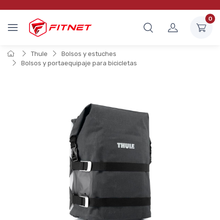
0
Thule
Bolsos y estuches
Bolsos y portaequipaje para bicicletas