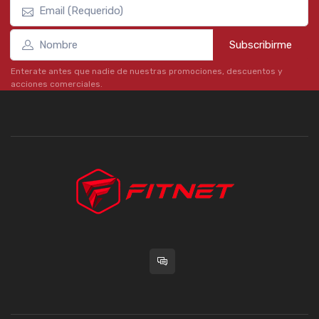
Subscribirme
Enterate antes que nadie de nuestras promociones, descuentos y
acciones comerciales.