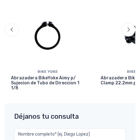
BIKE YOKE
BIKE 
Abrazadera BikeYoke Aimy p/
Abrazadera BikeY
Sujecion de Tubo de Direccion 1
Clamp 22.2mm p/ 
1/8
Déjanos tu consulta
Nombre completo* (ej. Diego Lopez)