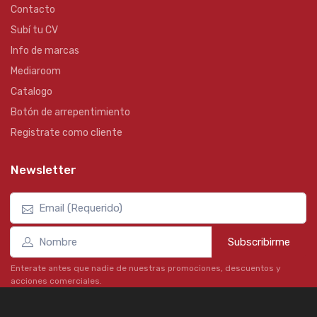
Contacto
Subí tu CV
Info de marcas
Mediaroom
Catalogo
Botón de arrepentimiento
Registrate como cliente
Newsletter
Subscribirme
Enterate antes que nadie de nuestras promociones, descuentos y
acciones comerciales.