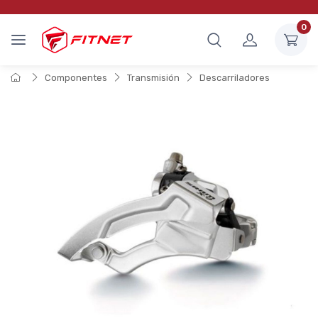
0
Componentes
Transmisión
Descarriladores