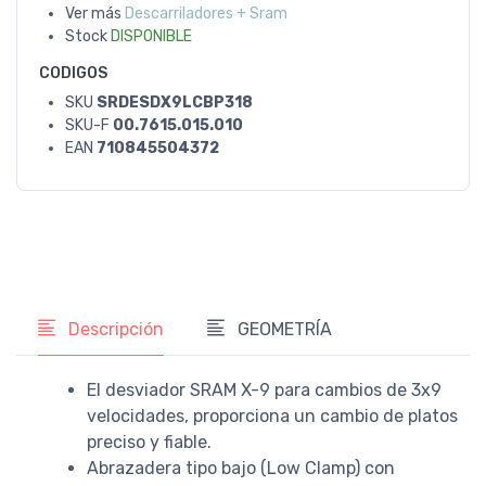
Ver más
Descarriladores + Sram
Stock
DISPONIBLE
CODIGOS
SKU
SRDESDX9LCBP318
SKU-F
00.7615.015.010
EAN
710845504372
Descripción
GEOMETRÍA
El desviador SRAM X-9 para cambios de 3x9
velocidades, proporciona un cambio de platos
preciso y fiable.
Abrazadera tipo bajo (Low Clamp) con