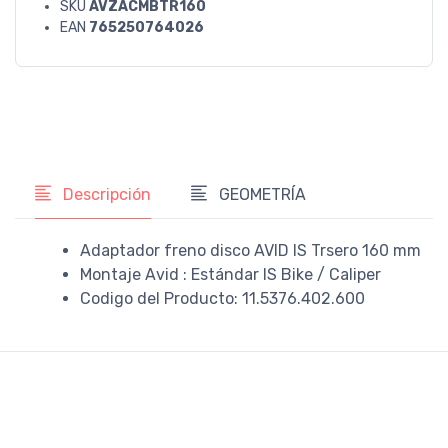
SKU
AVZACMBTR160
EAN
765250764026
Descripción
GEOMETRÍA
Adaptador freno disco AVID IS Trsero 160 mm
Montaje Avid : Estándar IS Bike / Caliper
Codigo del Producto: 11.5376.402.600