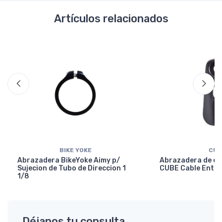
Artículos relacionados
BIKE YOKE
CUB
Abrazadera BikeYoke Aimy p/
Abrazadera de en
Sujecion de Tubo de Direccion 1
CUBE Cable Entry
1/8
Déjanos tu consulta