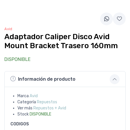
Avid
Adaptador Caliper Disco Avid
Mount Bracket Trasero 160mm
DISPONIBLE
Información de producto
Marca
Avid
Categoría
Repuestos
Ver más
Repuestos + Avid
Stock
DISPONIBLE
CODIGOS