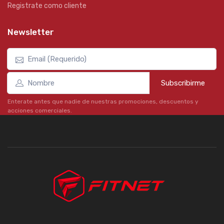
Registrate como cliente
Newsletter
Subscribirme
Enterate antes que nadie de nuestras promociones, descuentos y
acciones comerciales.