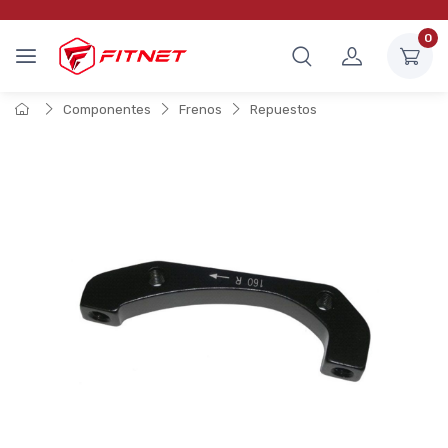
0
Componentes
Frenos
Repuestos