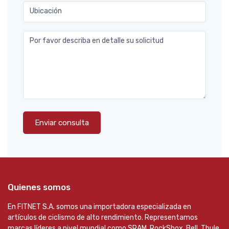
Ubicación
Por favor describa en detalle su solicitud
Enviar consulta
Quienes somos
En FITNET S.A. somos una importadora especializada en
artículos de ciclismo de alto rendimiento. Representamos
marcas líderes a nivel mundial como SRAM, RockShox, Bell, Thule