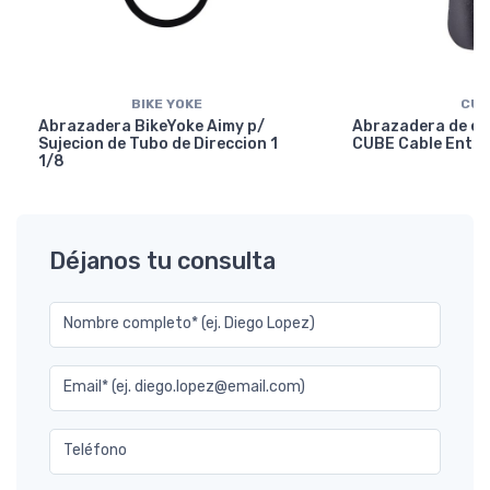
BIKE YOKE
CUB
Abrazadera BikeYoke Aimy p/
Abrazadera de en
Sujecion de Tubo de Direccion 1
CUBE Cable Entry
1/8
Déjanos tu consulta
Nombre completo* (ej. Diego Lopez)
Email* (ej. diego.lopez@email.com)
Teléfono