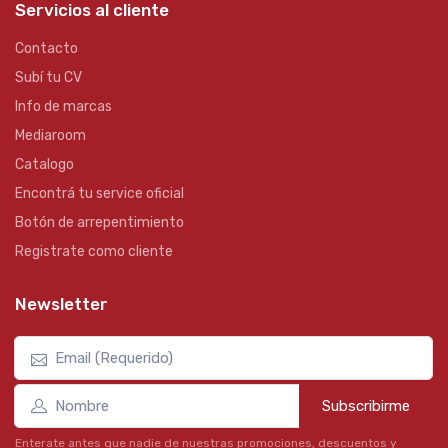
Servicios al cliente
Contacto
Subí tu CV
Info de marcas
Mediaroom
Catalogo
Encontrá tu service oficial
Botón de arrepentimiento
Registrate como cliente
Newsletter
Subscribirme
Enterate antes que nadie de nuestras promociones, descuentos y