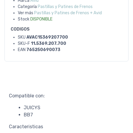
Marca
Avid
Categoría
Pastillas y Patines de Frenos
Ver más
Pastillas y Patines de Frenos + Avid
Stock
DISPONIBLE
CODIGOS
SKU
AVAC15369207700
SKU-F
11.5369.207.700
EAN
765250690073
Compatible con:
JUICYS
BB7
Caracteristicas