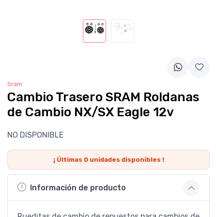
Sram
Cambio Trasero SRAM Roldanas
de Cambio NX/SX Eagle 12v
NO DISPONIBLE
¡ Últimas
0
unidades disponibles !
Información de producto
Rueditas de cambio de repuestos para cambios de