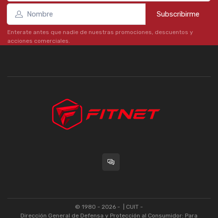
Subscribirme
Enterate antes que nadie de nuestras promociones, descuentos y
acciones comerciales.
© 1980 - 2026 -
| CUIT -
Dirección General de Defensa y Protección al Consumidor: Para