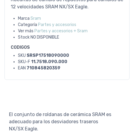
12 velocidades SRAM NX/SX Eagle.
Marca
Sram
Categoría
Partes y accesorios
Ver más
Partes y accesorios + Sram
Stock
NO DISPONIBLE
CODIGOS
SKU
SRSP17518090000
SKU-F
11.7518.090.000
EAN
710845820359
El conjunto de roldanas de cerámica SRAM es
adecuado para los desviadores traseros
NX/SX Eagle.