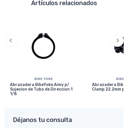
Artículos relacionados
BIKE YOKE
BIKE 
Abrazadera BikeYoke Aimy p/
Abrazadera BikeY
Sujecion de Tubo de Direccion 1
Clamp 22.2mm p/ 
1/8
Déjanos tu consulta