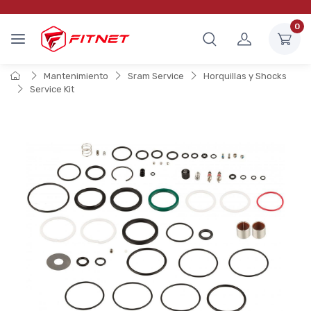
0
Mantenimiento
Sram Service
Horquillas y Shocks
Service Kit