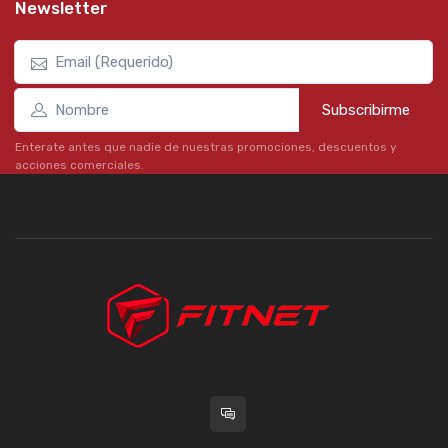
Newsletter
Subscribirme
Enterate antes que nadie de nuestras promociones, descuentos y
acciones comerciales.