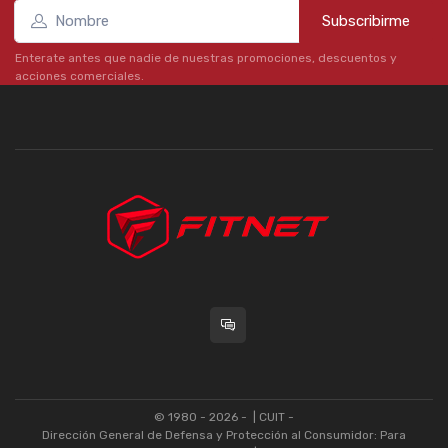
Subscribirme
Enterate antes que nadie de nuestras promociones, descuentos y
acciones comerciales.
© 1980 - 2026 -
| CUIT -
Dirección General de Defensa y Protección al Consumidor: Para