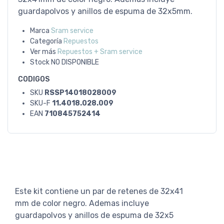
guardapolvos y anillos de espuma de 32x5mm.
Marca
Sram service
Categoría
Repuestos
Ver más
Repuestos + Sram service
Stock
NO DISPONIBLE
CODIGOS
SKU
RSSP14018028009
SKU-F
11.4018.028.009
EAN
710845752414
Este kit contiene un par de retenes de 32x41
mm de color negro. Ademas incluye
guardapolvos y anillos de espuma de 32x5