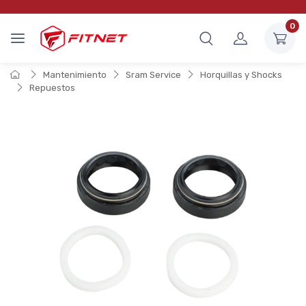
0
Mantenimiento
Sram Service
Horquillas y Shocks
Repuestos