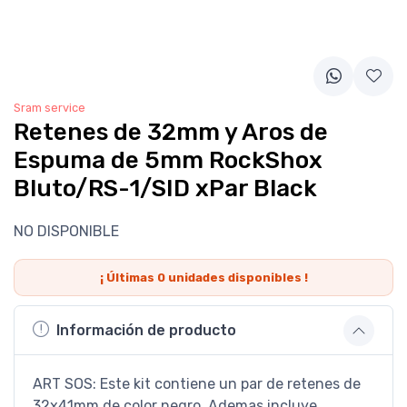
Sram service
Retenes de 32mm y Aros de
Espuma de 5mm RockShox
Bluto/RS-1/SID xPar Black
NO DISPONIBLE
¡ Últimas
0
unidades disponibles !
Información de producto
ART SOS: Este kit contiene un par de retenes de
32x41mm de color negro. Ademas incluye