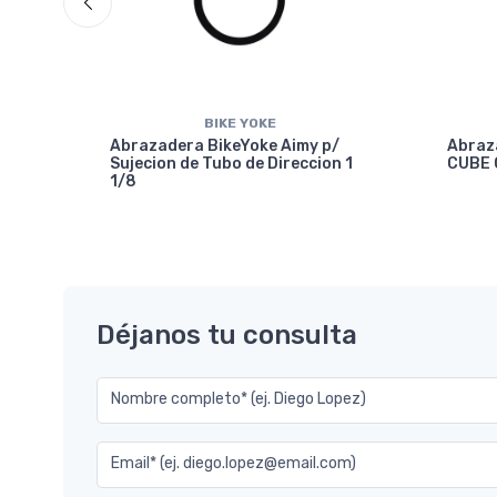
BIKE YOKE
Abrazadera BikeYoke Aimy p/
Abraz
Sujecion de Tubo de Direccion 1
CUBE 
1/8
7.2
Déjanos tu consulta
Nombre completo* (ej. Diego Lopez)
Email* (ej. diego.lopez@email.com)