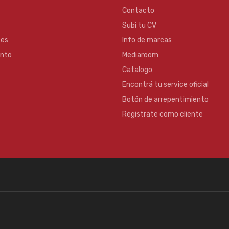
Contacto
Subí tu CV
es
Info de marcas
ento
Mediaroom
Catalogo
Encontrá tu service oficial
Botón de arrepentimiento
Registrate como cliente