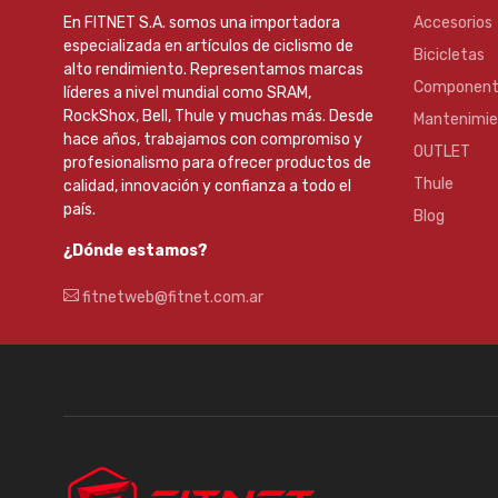
En FITNET S.A. somos una importadora
Accesorios
especializada en artículos de ciclismo de
Bicicletas
alto rendimiento. Representamos marcas
Component
líderes a nivel mundial como SRAM,
RockShox, Bell, Thule y muchas más. Desde
Mantenimi
hace años, trabajamos con compromiso y
OUTLET
profesionalismo para ofrecer productos de
Thule
calidad, innovación y confianza a todo el
país.
Blog
¿Dónde estamos?
fitnetweb@fitnet.com.ar