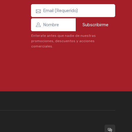
Subscribirme
Enterate antes que nadie de nuestras
promociones, descuentos y acciones
comerciales.