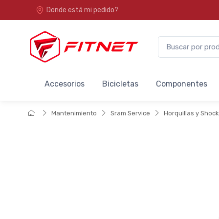
Donde está mi pedido?
Accesorios
Bicicletas
Componentes
Mantenimiento
Sram Service
Horquillas y Shoc