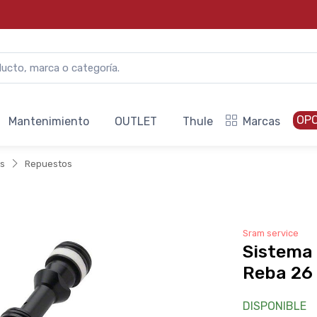
OP
Mantenimiento
OUTLET
Thule
Marcas
ks
Repuestos
Sram service
Sistema 
Reba 26
DISPONIBLE