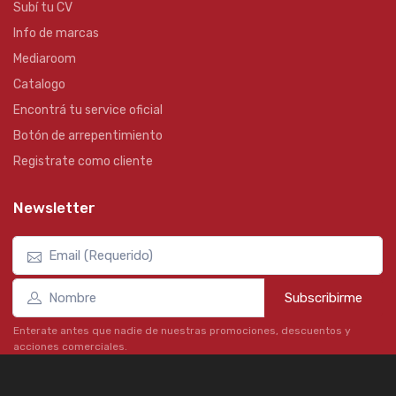
Subí tu CV
Info de marcas
Mediaroom
Catalogo
Encontrá tu service oficial
Botón de arrepentimiento
Registrate como cliente
Newsletter
Subscribirme
Enterate antes que nadie de nuestras promociones, descuentos y
acciones comerciales.