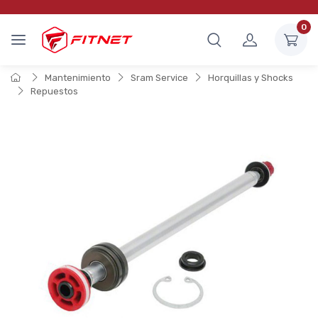
0
Mantenimiento
Sram Service
Horquillas y Shocks
Repuestos