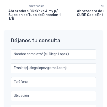
BIKE YOKE
CUB
Abrazadera BikeYoke Aimy p/
Abrazadera de en
Sujecion de Tubo de Direccion 1
CUBE Cable Entry
1/8
Déjanos tu consulta
Nombre completo* (ej. Diego Lopez)
Email* (ej. diego.lopez@email.com)
Teléfono
Ubicación