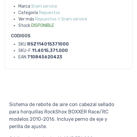
Marca
Sram service
Categoría
Repuestos
Ver más
Repuestos + Sram service
Stock
DISPONIBLE
CODIGOS
SKU
RSZ114015371000
SKU-F
11.4015.371.000
EAN
710845620423
Sistema de rebote de aire con cabezal sellado
para horquillas RockShox BOXXER Race/RC
modelos 2010-2016. Incluye perno de eje y
perilla de ajuste.