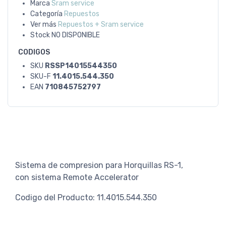
Marca
Sram service
Categoría
Repuestos
Ver más
Repuestos + Sram service
Stock
NO DISPONIBLE
CODIGOS
SKU
RSSP14015544350
SKU-F
11.4015.544.350
EAN
710845752797
Sistema de compresion para Horquillas RS-1,
con sistema Remote Accelerator
Codigo del Producto: 11.4015.544.350