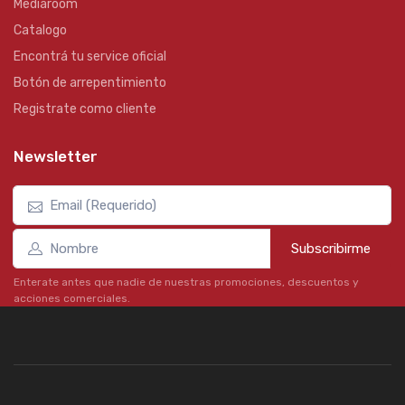
Mediaroom
Catalogo
Encontrá tu service oficial
Botón de arrepentimiento
Registrate como cliente
Newsletter
Subscribirme
Enterate antes que nadie de nuestras promociones, descuentos y
acciones comerciales.