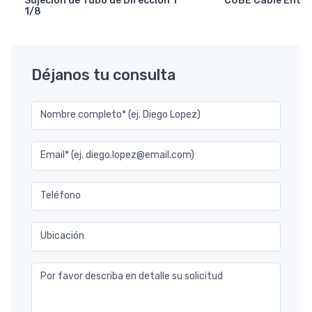
Sujecion de Tubo de Direccion 1
CUBE Cable Entry
1/8
Déjanos tu consulta
Nombre completo* (ej. Diego Lopez)
Email* (ej. diego.lopez@email.com)
Teléfono
Ubicación
Por favor describa en detalle su solicitud