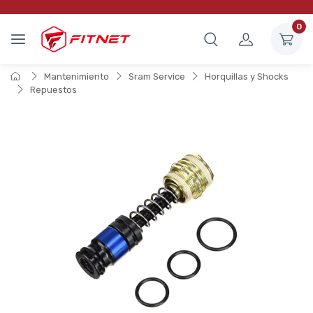
0
Mantenimiento
Sram Service
Horquillas y Shocks
Repuestos