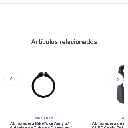
Artículos relacionados
BIKE YOKE
CUB
Abrazadera BikeYoke Aimy p/
Abrazadera de en