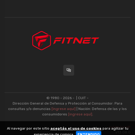
© 1980 - 2026 -
| CUIT -
Dirección General de Defensa y Protección al Consumidor: Para
consultas y/o denuncias
[ingrese aquí]
| Nación: Defensa de las y los
consumidores
[ingrese aquí]
.
nubixstore®
Al navegar por este sitio
aceptás el uso de cookies
para agilizar tu
v13.08.0
experiencia de compra.
ENTENDIDO