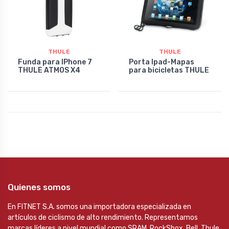
THULE
THULE
Funda para IPhone 7
Porta Ipad-Mapas
THULE ATMOS X4
para bicicletas THULE
Quienes somos
En FITNET S.A. somos una importadora especializada en
artículos de ciclismo de alto rendimiento. Representamos
marcas líderes a nivel mundial como SRAM, RockShox, Bell, Thule