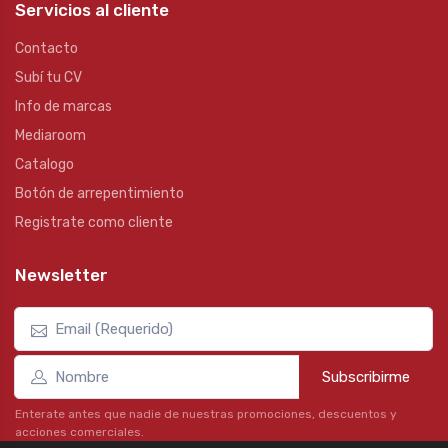
Servicios al cliente
Contacto
Subí tu CV
Info de marcas
Mediaroom
Catalogo
Botón de arrepentimiento
Registrate como cliente
Newsletter
Subscribirme
Enterate antes que nadie de nuestras promociones, descuentos y
acciones comerciales.