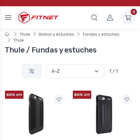
0
Thule
Bolsos y estuches
Fundas y estuches
Thule
Thule / Fundas y estuches
1 / 1
80%
80%
OFF
OFF