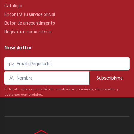
Catalogo
Encontrá tu service oficial
Botón de arrepentimiento
Registrate como cliente
Newsletter
Subscribirme
Enterate antes que nadie de nuestras promociones, descuentos y
acciones comerciales.