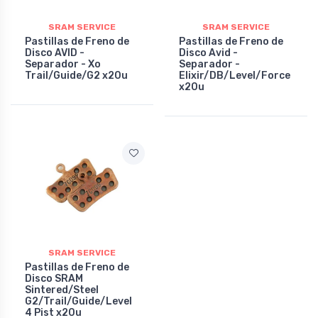
SRAM SERVICE
SRAM SERVICE
Pastillas de Freno de
Pastillas de Freno de
Disco AVID -
Disco Avid -
Separador - Xo
Separador -
Trail/Guide/G2 x20u
Elixir/DB/Level/Force
x20u
SRAM SERVICE
Pastillas de Freno de
Disco SRAM
Sintered/Steel
G2/Trail/Guide/Level
4 Pist x20u