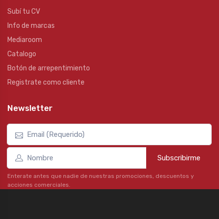
Subí tu CV
Info de marcas
Mediaroom
Catalogo
Botón de arrepentimiento
Registrate como cliente
Newsletter
Subscribirme
Enterate antes que nadie de nuestras promociones, descuentos y
acciones comerciales.