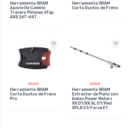
Herramienta SRAM
Herramienta SRAM
Ajuste De Cambio
Corta Ductos de Freno
Trasero Piñones eTap
AXS 26T-44T
SRAM
SRAM
Herramienta SRAM
Herramienta SRAM
Corta Ductos de Freno
Extractor de Plato con
Pro
bielas Power Meters
XX D1/XX SL D1/Red
XPLR E1/Force E1