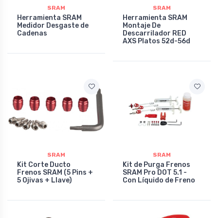
SRAM
SRAM
Herramienta SRAM
Herramienta SRAM
Medidor Desgaste de
Montaje De
Cadenas
Descarrilador RED
AXS Platos 52d-56d
SRAM
SRAM
Kit Corte Ducto
Kit de Purga Frenos
Frenos SRAM (5 Pins +
SRAM Pro DOT 5.1 -
5 Ojivas + Llave)
Con Líquido de Freno