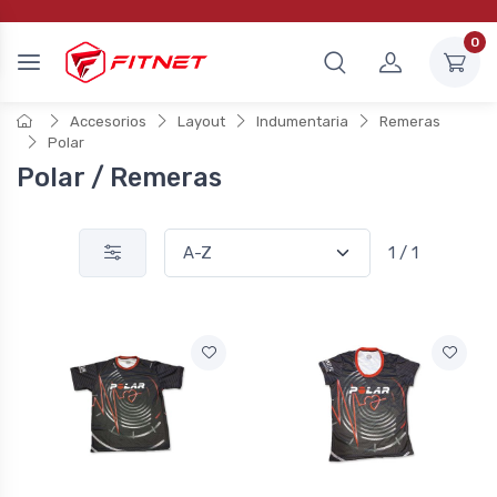
0
Accesorios
Layout
Indumentaria
Remeras
Polar
Polar / Remeras
1 / 1