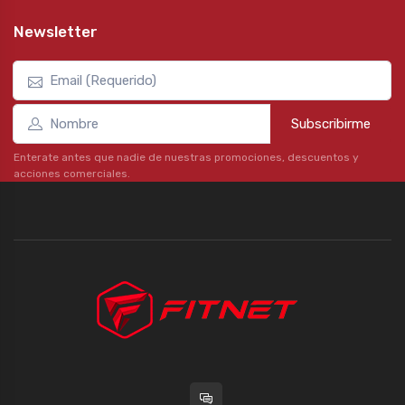
Newsletter
Subscribirme
Enterate antes que nadie de nuestras promociones, descuentos y
acciones comerciales.