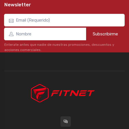
Newsletter
Subscribirme
Enterate antes que nadie de nuestras promociones, descuentos y
acciones comerciales.