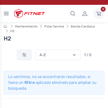
0
Mantenimiento
Polar Service
Banda Cardiaca
H2
H2
1 / 0
Lo sentimos, no se encontraron resultados, si
tiene un
filtro
aplicado elimínelo para ampliar su
búsqueda.