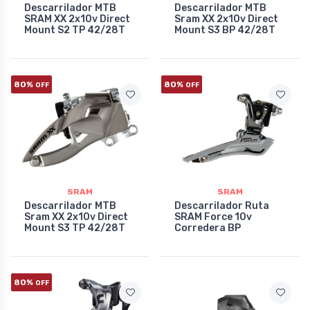
Descarrilador MTB
Descarrilador MTB
SRAM XX 2x10v Direct
Sram XX 2x10v Direct
Mount S2 TP 42/28T
Mount S3 BP 42/28T
80%
80%
OFF
OFF
SRAM
SRAM
Descarrilador MTB
Descarrilador Ruta
Sram XX 2x10v Direct
SRAM Force 10v
Mount S3 TP 42/28T
Corredera BP
80%
OFF