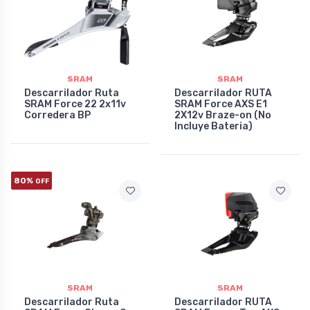
SRAM
SRAM
Descarrilador Ruta
Descarrilador RUTA
SRAM Force 22 2x11v
SRAM Force AXS E1
Corredera BP
2X12v Braze-on (No
Incluye Bateria)
80%
OFF
SRAM
SRAM
Descarrilador Ruta
Descarrilador RUTA