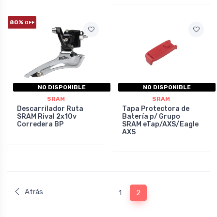
80%
OFF
NO DISPONIBLE
NO DISPONIBLE
SRAM
SRAM
Descarrilador Ruta
Tapa Protectora de
SRAM Rival 2x10v
Batería p/ Grupo
Corredera BP
SRAM eTap/AXS/Eagle
AXS
Atrás
1
2