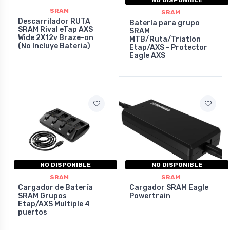
SRAM
SRAM
Descarrilador RUTA
Batería para grupo
SRAM Rival eTap AXS
SRAM
Wide 2X12v Braze-on
MTB/Ruta/Triatlon
(No Incluye Bateria)
Etap/AXS - Protector
Eagle AXS
NO DISPONIBLE
NO DISPONIBLE
SRAM
SRAM
Cargador de Batería
Cargador SRAM Eagle
SRAM Grupos
Powertrain
Etap/AXS Multiple 4
puertos