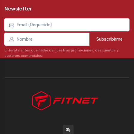
Newsletter
Subscribirme
Enterate antes que nadie de nuestras promociones, descuentos y
acciones comerciales.