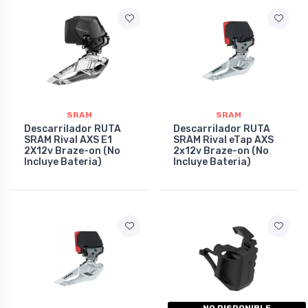
SRAM
SRAM
Descarrilador RUTA
Descarrilador RUTA
SRAM Rival AXS E1
SRAM Rival eTap AXS
2X12v Braze-on (No
2x12v Braze-on (No
Incluye Bateria)
Incluye Bateria)
NO DISPONIBLE