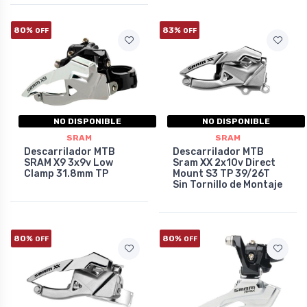
80%
83%
OFF
OFF
NO DISPONIBLE
NO DISPONIBLE
SRAM
SRAM
Descarrilador MTB
Descarrilador MTB
SRAM X9 3x9v Low
Sram XX 2x10v Direct
Clamp 31.8mm TP
Mount S3 TP 39/26T
Sin Tornillo de Montaje
80%
80%
OFF
OFF