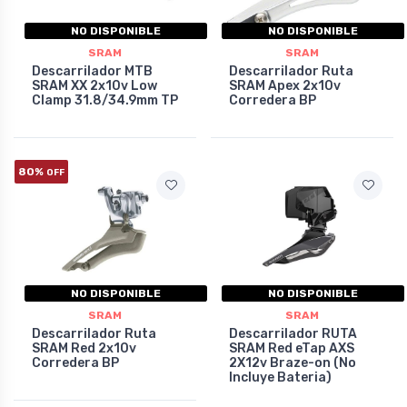
NO DISPONIBLE
NO DISPONIBLE
SRAM
SRAM
Descarrilador MTB
Descarrilador Ruta
SRAM XX 2x10v Low
SRAM Apex 2x10v
Clamp 31.8/34.9mm TP
Corredera BP
80%
OFF
NO DISPONIBLE
NO DISPONIBLE
SRAM
SRAM
Descarrilador Ruta
Descarrilador RUTA
SRAM Red 2x10v
SRAM Red eTap AXS
Corredera BP
2X12v Braze-on (No
Incluye Bateria)