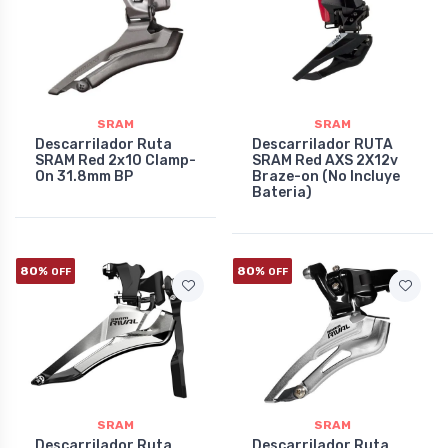
SRAM
SRAM
Descarrilador Ruta
Descarrilador RUTA
SRAM Red 2x10 Clamp-
SRAM Red AXS 2X12v
On 31.8mm BP
Braze-on (No Incluye
Bateria)
80%
80%
OFF
OFF
SRAM
SRAM
Descarrilador Ruta
Descarrilador Ruta