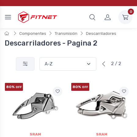
0
Componentes
Transmisión
Descarriladores
Descarriladores - Pagina 2
2 / 2
80%
80%
OFF
OFF
SRAM
SRAM