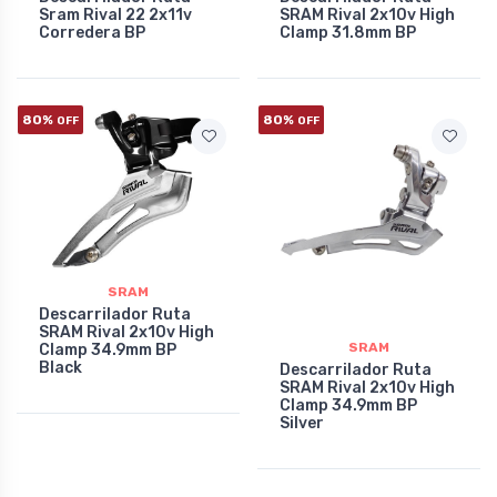
Sram Rival 22 2x11v
SRAM Rival 2x10v High
Corredera BP
Clamp 31.8mm BP
80%
80%
OFF
OFF
SRAM
Descarrilador Ruta
SRAM Rival 2x10v High
SRAM
Clamp 34.9mm BP
Black
Descarrilador Ruta
SRAM Rival 2x10v High
Clamp 34.9mm BP
Silver