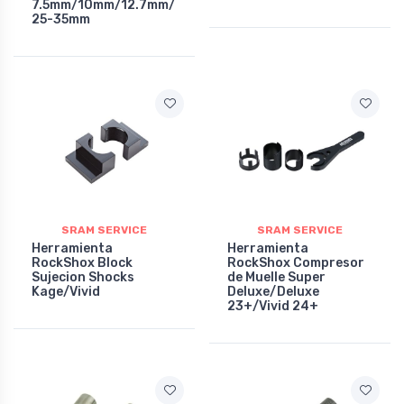
7.5mm/10mm/12.7mm/
25-35mm
SRAM SERVICE
SRAM SERVICE
Herramienta
Herramienta
RockShox Block
RockShox Compresor
Sujecion Shocks
de Muelle Super
Kage/Vivid
Deluxe/Deluxe
23+/Vivid 24+