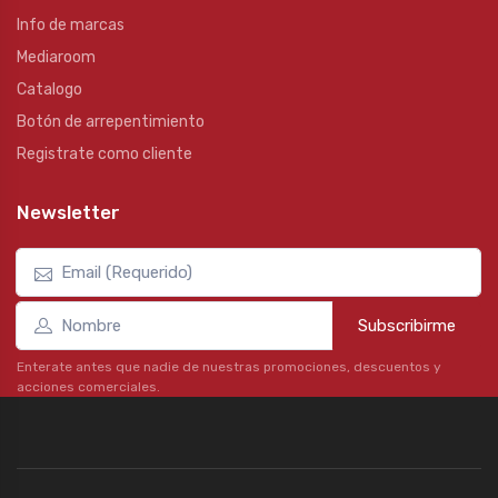
Info de marcas
Mediaroom
Catalogo
Botón de arrepentimiento
Registrate como cliente
Newsletter
Subscribirme
Enterate antes que nadie de nuestras promociones, descuentos y
acciones comerciales.