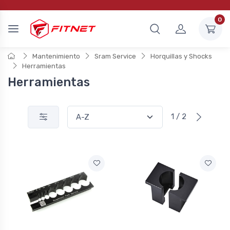
0
Mantenimiento
Sram Service
Horquillas y Shocks
Herramientas
Herramientas
1 / 2