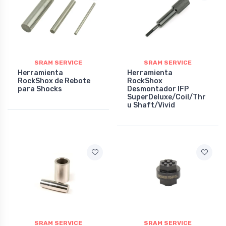
SRAM SERVICE
SRAM SERVICE
Herramienta
Herramienta
RockShox de Rebote
RockShox
para Shocks
Desmontador IFP
SuperDeluxe/Coil/Thr
u Shaft/Vivid
SRAM SERVICE
SRAM SERVICE