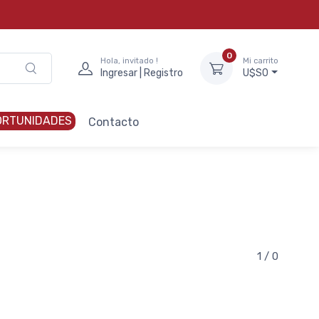
0
Hola, invitado !
Mi carrito
Ingresar | Registro
U$S0
ORTUNIDADES
Contacto
1 / 0