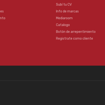
Subí tu CV
es
Info de marcas
ento
Mediaroom
Catalogo
Botón de arrepentimiento
Registrate como cliente