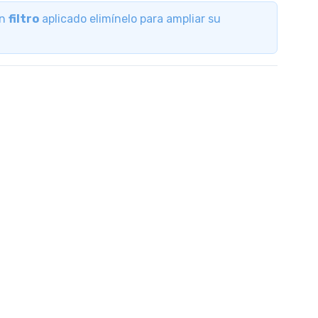
un
filtro
aplicado elimínelo para ampliar su