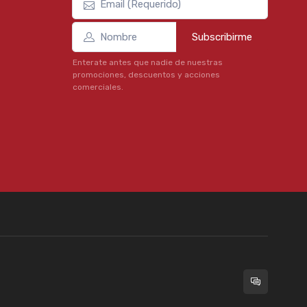
Subscribirme
Enterate antes que nadie de nuestras
promociones, descuentos y acciones
comerciales.