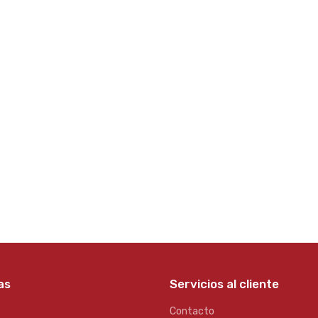
as
Servicios al cliente
Contacto