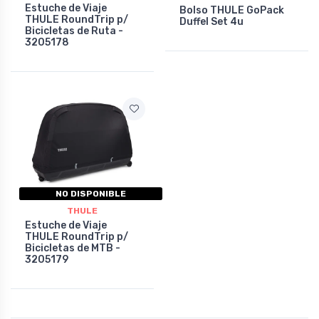
Estuche de Viaje
Bolso THULE GoPack
THULE RoundTrip p/
Duffel Set 4u
Bicicletas de Ruta -
3205178
NO DISPONIBLE
THULE
Estuche de Viaje
THULE RoundTrip p/
Bicicletas de MTB -
3205179