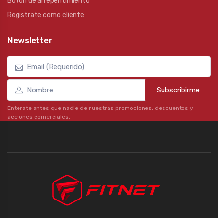
Botón de arrepentimiento
Registrate como cliente
Newsletter
Subscribirme
Enterate antes que nadie de nuestras promociones, descuentos y
acciones comerciales.