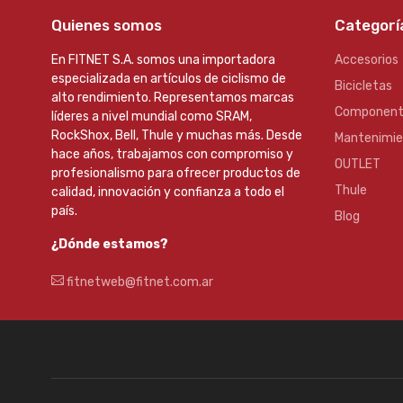
Quienes somos
Categorí
En FITNET S.A. somos una importadora
Accesorios
especializada en artículos de ciclismo de
Bicicletas
alto rendimiento. Representamos marcas
Component
líderes a nivel mundial como SRAM,
RockShox, Bell, Thule y muchas más. Desde
Mantenimi
hace años, trabajamos con compromiso y
OUTLET
profesionalismo para ofrecer productos de
Thule
calidad, innovación y confianza a todo el
país.
Blog
¿Dónde estamos?
fitnetweb@fitnet.com.ar