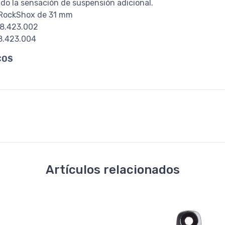
ndo la sensación de suspensión adicional.
 RockShox de 31 mm
18.423.002
18.423.004
COS
Artículos relacionados