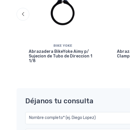
BIKE YOKE
Abrazadera BikeYoke Aimy p/
Abraza
Sujecion de Tubo de Direccion 1
Clamp
1/8
mm-
Déjanos tu consulta
Nombre completo* (ej. Diego Lopez)