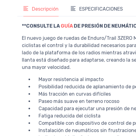
Descripción
ESPECIFICACIONES
**CONSULTE LA
GUÍA
DE PRESIÓN DE NEUMÁTI
El nuevo juego de ruedas de Enduro/Trail 3ZERO MO
ciclistas el control y la durabilidad necesarios pa
lado de la plataforma de los radios mientras atra
llanta está diseñado para adaptarse, creando la sen
una mayor velocidad.
Mayor resistencia al impacto
Posibilidad reducida de aplanamiento de pe
Más tracción en curvas difíciles
Paseo más suave en terreno rocoso
Capacidad para ejecutar una presión de n
Fatiga reducida del ciclista
Compatible con dispositivo de control de p
Instalación de neumáticos sin frustracion