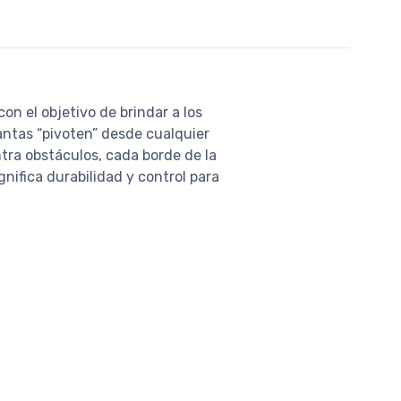
n el objetivo de brindar a los
lantas “pivoten” desde cualquier
tra obstáculos, cada borde de la
gnifica durabilidad y control para