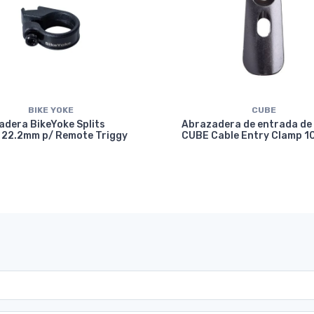
BIKE YOKE
CUBE
dera BikeYoke Splits
Abrazadera de entrada de
 22.2mm p/ Remote Triggy
CUBE Cable Entry Clamp 