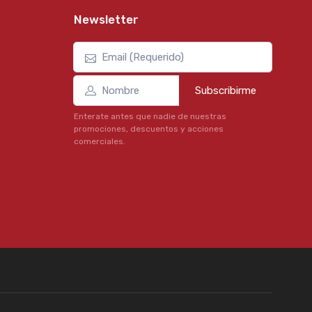
Newsletter
Subscribirme
Enterate antes que nadie de nuestras
promociones, descuentos y acciones
comerciales.