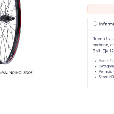
Inform
Rueda tras
carbono, c
Bolt. Eje 
Marca
Zi
Categorí
Ver más
Stock
NO