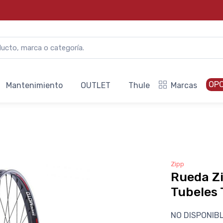
OP
Mantenimiento
OUTLET
Thule
Marcas
Zipp
Rueda Z
Tubeles 
NO DISPONIB