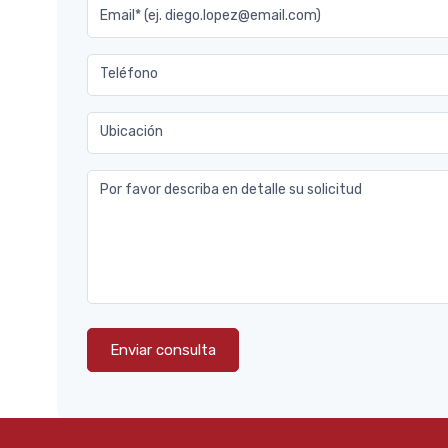
Email* (ej. diego.lopez@email.com)
Teléfono
Ubicación
Por favor describa en detalle su solicitud
Enviar consulta