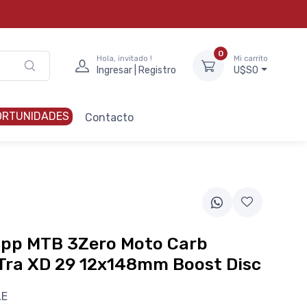
0
Hola, invitado !
Mi carrito
Ingresar | Registro
U$S0
ORTUNIDADES
Contacto
ipp MTB 3Zero Moto Carb
Tra XD 29 12x148mm Boost Disc
LE