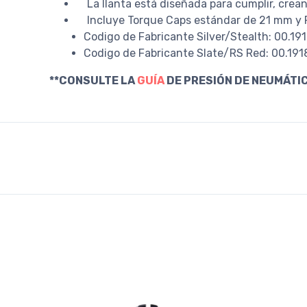
La llanta está diseñada para cumplir, crea
Incluye Torque Caps estándar de 21 mm y
Codigo de Fabricante Silver/Stealth: 00.19
Codigo de Fabricante Slate/RS Red: 00.19
**CONSULTE LA
GUÍA
DE PRESIÓN DE NEUMÁTI