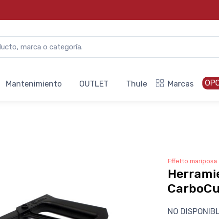
OP
Mantenimiento
OUTLET
Thule
Marcas
Effetto mariposa
Herramie
CarboCu
NO DISPONIB