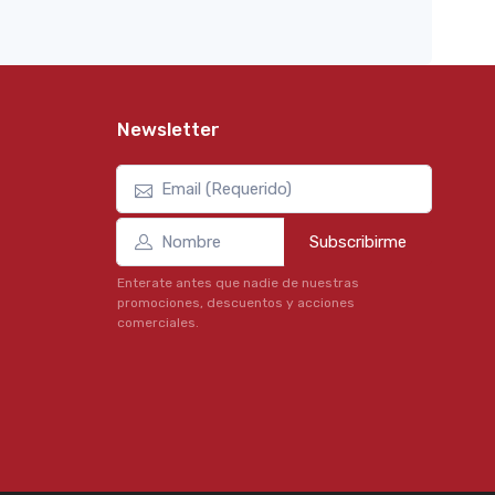
Newsletter
Subscribirme
Enterate antes que nadie de nuestras
promociones, descuentos y acciones
comerciales.