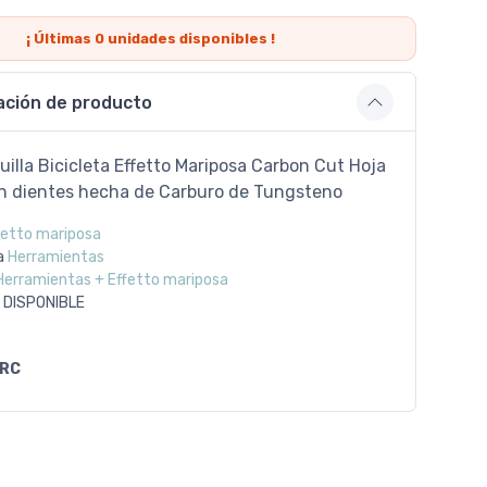
¡ Últimas
0
unidades disponibles !
ación de producto
uilla Bicicleta Effetto Mariposa Carbon Cut Hoja
sin dientes hecha de Carburo de Tungsteno
fetto mariposa
a
Herramientas
Herramientas + Effetto mariposa
 DISPONIBLE
RC