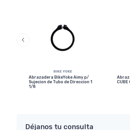
BIKE YOKE
Abrazadera BikeYoke Aimy p/
Abraz
Sujecion de Tubo de Direccion 1
CUBE 
1/8
7.2
Déjanos tu consulta