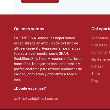
Quienes somos
Categorí
En FITNET S.A. somos una importadora
Accesorios
especializada en artículos de ciclismo de
Bicicletas
alto rendimiento. Representamos marcas
Component
líderes a nivel mundial como SRAM,
RockShox, Bell, Thule y muchas más. Desde
Mantenimi
hace años, trabajamos con compromiso y
OUTLET
profesionalismo para ofrecer productos de
Thule
calidad, innovación y confianza a todo el
país.
Blog
¿Dónde estamos?
fitnetweb@fitnet.com.ar