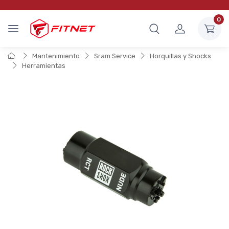
0
Mantenimiento
Sram Service
Horquillas y Shocks
Herramientas