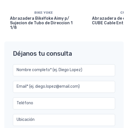
BIKE YOKE
CUB
Abrazadera BikeYoke Aimy p/
Abrazadera de en
Sujecion de Tubo de Direccion 1
CUBE Cable Entry
1/8
Déjanos tu consulta
Nombre completo* (ej. Diego Lopez)
Email* (ej. diego.lopez@email.com)
Teléfono
Ubicación