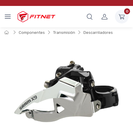
0
Componentes
Transmisión
Descarriladores