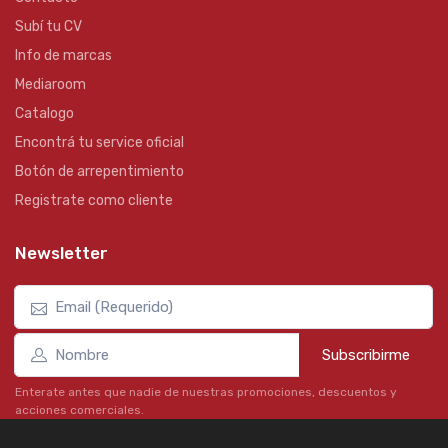
Subí tu CV
Info de marcas
Mediaroom
Catalogo
Encontrá tu service oficial
Botón de arrepentimiento
Registrate como cliente
Newsletter
Subscribirme
Enterate antes que nadie de nuestras promociones, descuentos y
acciones comerciales.