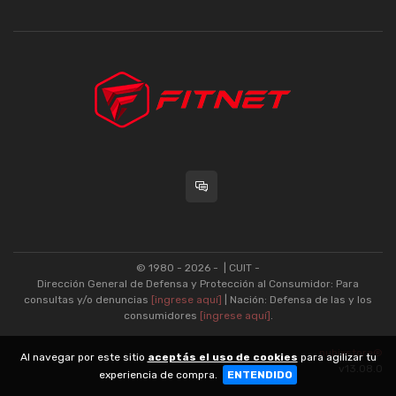
© 1980 - 2026 -
| CUIT -
Dirección General de Defensa y Protección al Consumidor: Para
consultas y/o denuncias
[ingrese aquí]
| Nación: Defensa de las y los
consumidores
[ingrese aquí]
.
nubixstore®
Al navegar por este sitio
aceptás el uso de cookies
para agilizar tu
v13.08.0
experiencia de compra.
ENTENDIDO