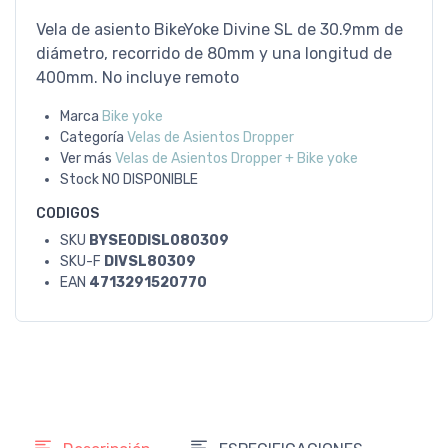
Vela de asiento BikeYoke Divine SL de 30.9mm de
diámetro, recorrido de 80mm y una longitud de
400mm. No incluye remoto
Marca
Bike yoke
Categoría
Velas de Asientos Dropper
Ver más
Velas de Asientos Dropper + Bike yoke
Stock
NO DISPONIBLE
CODIGOS
SKU
BYSE0DISL080309
SKU-F
DIVSL80309
EAN
4713291520770