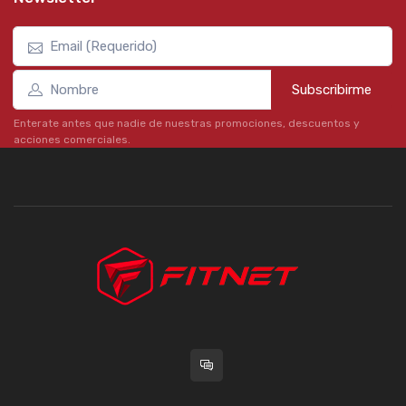
Subscribirme
Enterate antes que nadie de nuestras promociones, descuentos y
acciones comerciales.