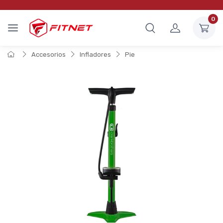
0
Accesorios
Infladores
Pie