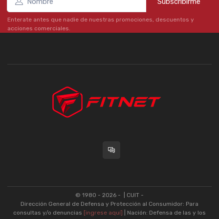
Subscribirme
Enterate antes que nadie de nuestras promociones, descuentos y
acciones comerciales.
© 1980 - 2026 -
| CUIT -
Dirección General de Defensa y Protección al Consumidor: Para
consultas y/o denuncias
[ingrese aquí]
| Nación: Defensa de las y los