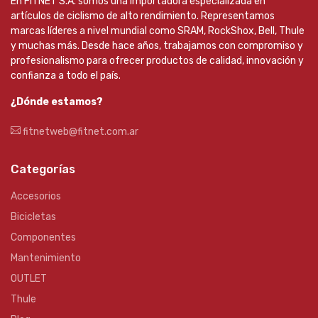
En FITNET S.A. somos una importadora especializada en
artículos de ciclismo de alto rendimiento. Representamos
marcas líderes a nivel mundial como SRAM, RockShox, Bell, Thule
y muchas más. Desde hace años, trabajamos con compromiso y
profesionalismo para ofrecer productos de calidad, innovación y
confianza a todo el país.
¿Dónde estamos?
fitnetweb@fitnet.com.ar
Categorías
Accesorios
Bicicletas
Componentes
Mantenimiento
OUTLET
Thule