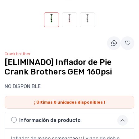
Crank brother
[ELIMINADO] Inflador de Pie
Crank Brothers GEM 160psi
NO DISPONIBLE
¡ Últimas
0
unidades disponibles !
Información de producto
Inflador de mano compactao y liviano de doble