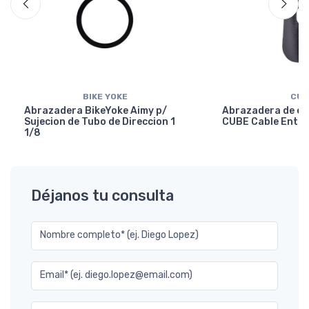
BIKE YOKE
CUB
Abrazadera BikeYoke Aimy p/
Abrazadera de en
Sujecion de Tubo de Direccion 1
CUBE Cable Entry
1/8
Déjanos tu consulta
Nombre completo* (ej. Diego Lopez)
Email* (ej. diego.lopez@email.com)