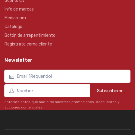
Subí tu CV
Info de marcas
Mediaroom
Catalogo
Botón de arrepentimiento
Registrate como cliente
Newsletter
Subscribirme
Enterate antes que nadie de nuestras promociones, descuentos y
acciones comerciales.