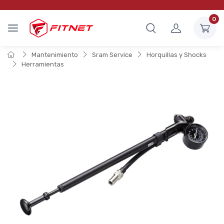
0
Mantenimiento
Sram Service
Horquillas y Shocks
Herramientas