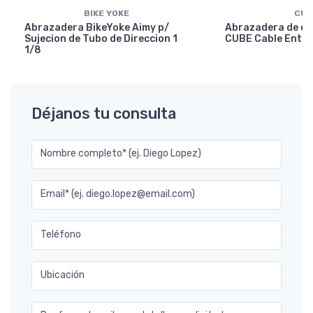
BIKE YOKE
CUB
Abrazadera BikeYoke Aimy p/
Abrazadera de en
Sujecion de Tubo de Direccion 1
CUBE Cable Entry
1/8
Déjanos tu consulta
Nombre completo* (ej. Diego Lopez)
Email* (ej. diego.lopez@email.com)
Teléfono
Ubicación