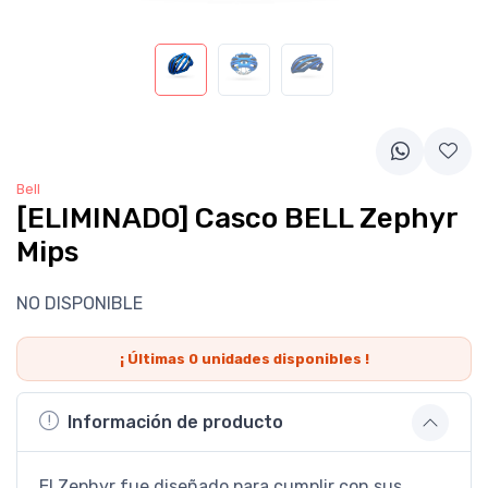
Bell
[ELIMINADO] Casco BELL Zephyr
Mips
NO DISPONIBLE
¡ Últimas
0
unidades disponibles !
Información de producto
El Zephyr fue diseñado para cumplir con sus