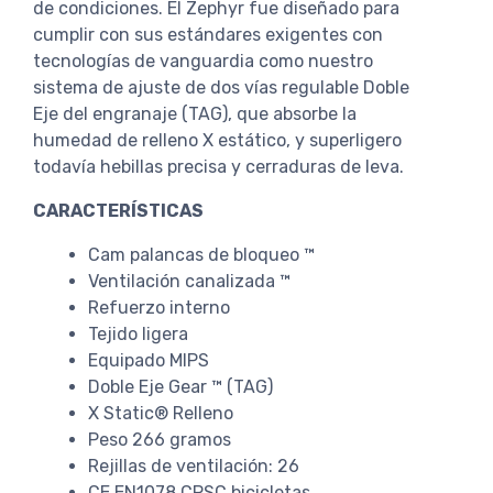
de condiciones. El Zephyr fue diseñado para
cumplir con sus estándares exigentes con
tecnologías de vanguardia como nuestro
sistema de ajuste de dos vías regulable Doble
Eje del engranaje (TAG), que absorbe la
humedad de relleno X estático, y superligero
todavía hebillas precisa y cerraduras de leva.
CARACTERÍSTICAS
Cam palancas de bloqueo ™
Ventilación canalizada ™
Refuerzo interno
Tejido ligera
Equipado MIPS
Doble Eje Gear ™ (TAG)
X Static® Relleno
Peso 266 gramos
Rejillas de ventilación: 26
CE EN1078 CPSC bicicletas