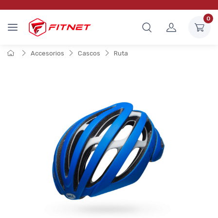
0
Accesorios
Cascos
Ruta