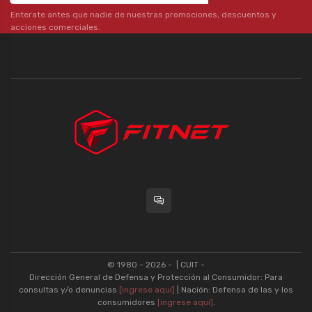
Enterate antes que nadie de nuestras promociones, descuentos y
acciones comerciales.
© 1980 - 2026 -
| CUIT -
Dirección General de Defensa y Protección al Consumidor: Para
consultas y/o denuncias
[ingrese aquí]
| Nación: Defensa de las y los
consumidores
[ingrese aquí]
.