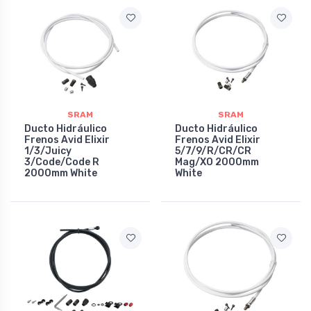
SRAM
SRAM
Ducto Hidráulico
Ducto Hidráulico
Frenos Avid Elixir
Frenos Avid Elixir
1/3/Juicy
5/7/9/R/CR/CR
3/Code/Code R
Mag/XO 2000mm
2000mm White
White