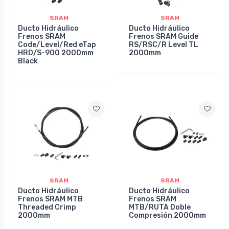
SRAM
SRAM
Ducto Hidráulico
Ducto Hidráulico
Frenos SRAM
Frenos SRAM Guide
Code/Level/Red eTap
RS/RSC/R Level TL
HRD/S-900 2000mm
2000mm
Black
SRAM
SRAM
Ducto Hidráulico
Ducto Hidráulico
Frenos SRAM MTB
Frenos SRAM
Threaded Crimp
MTB/RUTA Doble
2000mm
Compresión 2000mm