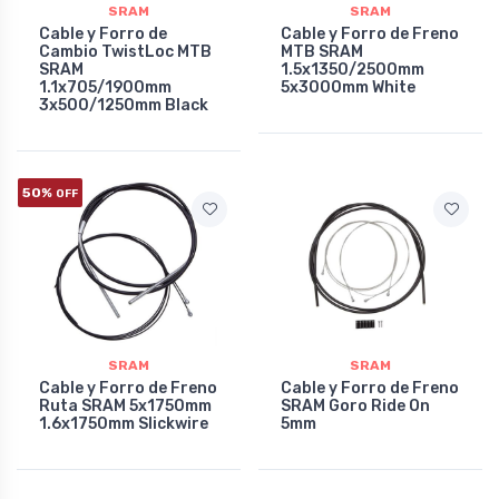
SRAM
SRAM
Cable y Forro de
Cable y Forro de Freno
Cambio TwistLoc MTB
MTB SRAM
SRAM
1.5x1350/2500mm
1.1x705/1900mm
5x3000mm White
3x500/1250mm Black
50%
OFF
SRAM
SRAM
Cable y Forro de Freno
Cable y Forro de Freno
Ruta SRAM 5x1750mm
SRAM Goro Ride On
1.6x1750mm Slickwire
5mm