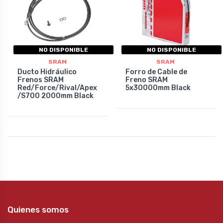
NO DISPONIBLE
NO DISPONIBLE
SRAM
SRAM
Ducto Hidráulico
Forro de Cable de
Frenos SRAM
Freno SRAM
Red/Force/Rival/Apex
5x30000mm Black
/S700 2000mm Black
Quienes somos