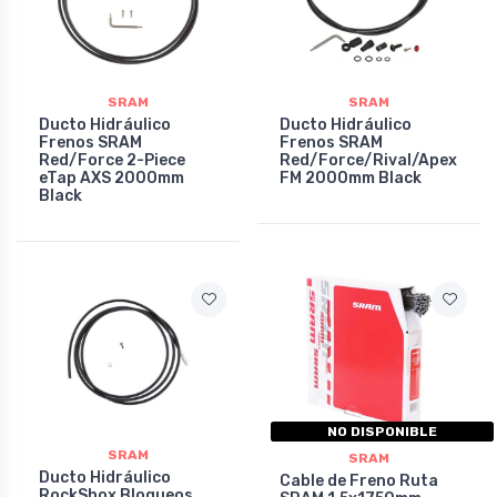
SRAM
SRAM
Ducto Hidráulico
Ducto Hidráulico
Frenos SRAM
Frenos SRAM
Red/Force 2-Piece
Red/Force/Rival/Apex
eTap AXS 2000mm
FM 2000mm Black
Black
NO DISPONIBLE
SRAM
SRAM
Ducto Hidráulico
Cable de Freno Ruta
RockShox Bloqueos