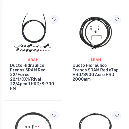
SRAM
SRAM
Ducto Hidráulico
Ducto Hidráulico
Frenos SRAM Red
Frenos SRAM Red eTap
22/Force
HRD/S900 Aero HRD
22/1/CX1/Rival
2000mm
22/Apex 1 HRD/S-700
FM