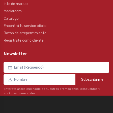
Info de marcas
Mediaroom
Catalogo
Encontrá tu service oficial
Botón de arrepentimiento
Registrate como cliente
Newsletter
Subscribirme
Enterate antes que nadie de nuestras promociones, descuentos y
acciones comerciales.