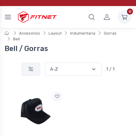
0
Accesorios
Layout
Indumentaria
Gorras
Bell
Bell / Gorras
1 / 1