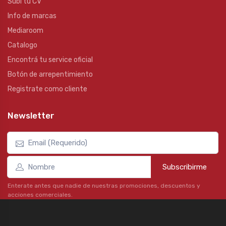
Subí tu CV
Info de marcas
Mediaroom
Catalogo
Encontrá tu service oficial
Botón de arrepentimiento
Registrate como cliente
Newsletter
Subscribirme
Enterate antes que nadie de nuestras promociones, descuentos y
acciones comerciales.