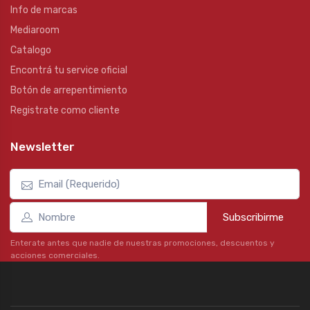
Info de marcas
Mediaroom
Catalogo
Encontrá tu service oficial
Botón de arrepentimiento
Registrate como cliente
Newsletter
Subscribirme
Enterate antes que nadie de nuestras promociones, descuentos y
acciones comerciales.