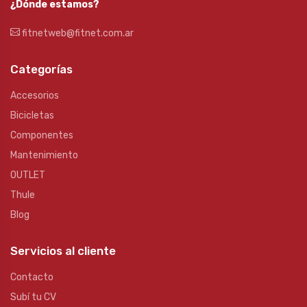
¿Dónde estamos?
fitnetweb@fitnet.com.ar
Categorías
Accesorios
Bicicletas
Componentes
Mantenimiento
OUTLET
Thule
Blog
Servicios al cliente
Contacto
Subí tu CV