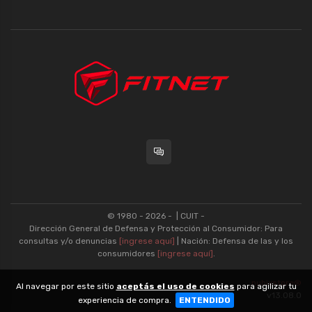
© 1980 - 2026 -
| CUIT -
Dirección General de Defensa y Protección al Consumidor: Para
consultas y/o denuncias
[ingrese aquí]
| Nación: Defensa de las y los
consumidores
[ingrese aquí]
.
nubixstore®
Al navegar por este sitio
aceptás el uso de cookies
para agilizar tu
v13.08.0
experiencia de compra.
ENTENDIDO