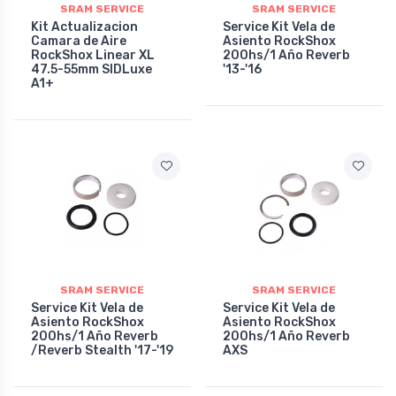
SRAM SERVICE
SRAM SERVICE
Kit Actualizacion
Service Kit Vela de
Camara de Aire
Asiento RockShox
RockShox Linear XL
200hs/1 Año Reverb
47.5-55mm SIDLuxe
'13-'16
A1+
SRAM SERVICE
SRAM SERVICE
Service Kit Vela de
Service Kit Vela de
Asiento RockShox
Asiento RockShox
200hs/1 Año Reverb
200hs/1 Año Reverb
/Reverb Stealth '17-'19
AXS