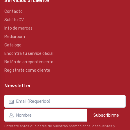
Servicios al cliente
Contacto
Subí tu CV
Info de marcas
Mediaroom
Catalogo
Encontrá tu service oficial
Botón de arrepentimiento
Registrate como cliente
Newsletter
Subscribirme
Enterate antes que nadie de nuestras promociones, descuentos y