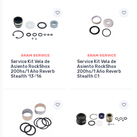
SRAM SERVICE
SRAM SERVICE
Service Kit Vela de
Service Kit Vela de
Asiento RockShox
Asiento RockShox
200hs/1 Año Reverb
200hs/1 Año Reverb
Stealth '13-'16
Stealth C1