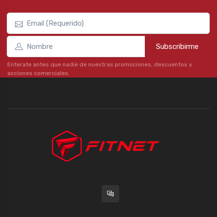
Subscribirme
Enterate antes que nadie de nuestras promociones, descuentos y
acciones comerciales.