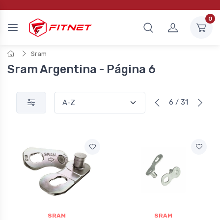
0
Sram
Sram Argentina - Página 6
6 / 31
SRAM
SRAM