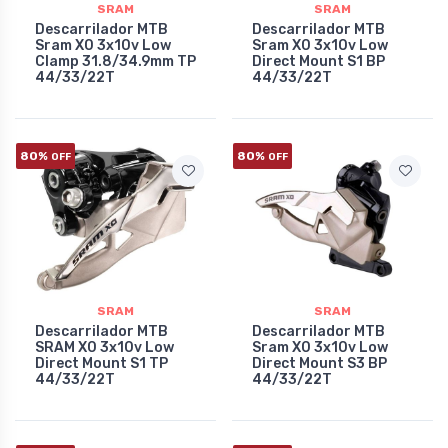
SRAM
SRAM
Descarrilador MTB
Descarrilador MTB
Sram X0 3x10v Low
Sram X0 3x10v Low
Clamp 31.8/34.9mm TP
Direct Mount S1 BP
44/33/22T
44/33/22T
80%
80%
OFF
OFF
SRAM
SRAM
Descarrilador MTB
Descarrilador MTB
SRAM X0 3x10v Low
Sram X0 3x10v Low
Direct Mount S1 TP
Direct Mount S3 BP
44/33/22T
44/33/22T