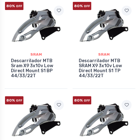
80%
80%
OFF
OFF
SRAM
SRAM
Descarrilador MTB
Descarrilador MTB
Sram X9 3x10v Low
SRAM X9 3x10v Low
Direct Mount S1 BP
Direct Mount S1 TP
44/33/22T
44/33/22T
80%
80%
OFF
OFF