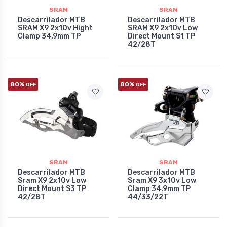
SRAM
SRAM
Descarrilador MTB
Descarrilador MTB
SRAM X9 2x10v Hight
SRAM X9 2x10v Low
Clamp 34.9mm TP
Direct Mount S1 TP
42/28T
80%
80%
OFF
OFF
SRAM
SRAM
Descarrilador MTB
Descarrilador MTB
Sram X9 2x10v Low
Sram X9 3x10v Low
Direct Mount S3 TP
Clamp 34.9mm TP
42/28T
44/33/22T