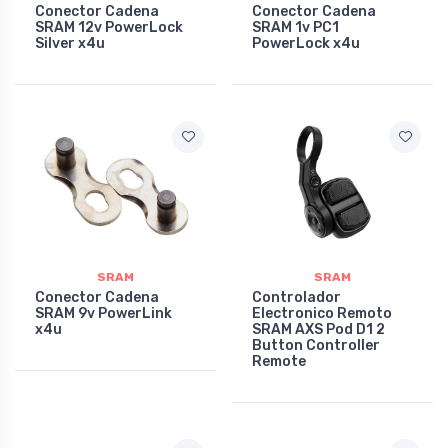
Conector Cadena
Conector Cadena
SRAM 12v PowerLock
SRAM 1v PC1
Silver x4u
PowerLock x4u
SRAM
SRAM
Conector Cadena
Controlador
SRAM 9v PowerLink
Electronico Remoto
x4u
SRAM AXS Pod D1 2
Button Controller
Remote