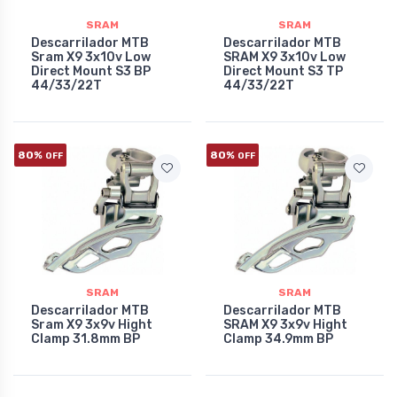
SRAM
SRAM
Descarrilador MTB
Descarrilador MTB
Sram X9 3x10v Low
SRAM X9 3x10v Low
Direct Mount S3 BP
Direct Mount S3 TP
44/33/22T
44/33/22T
80%
80%
OFF
OFF
SRAM
SRAM
Descarrilador MTB
Descarrilador MTB
Sram X9 3x9v Hight
SRAM X9 3x9v Hight
Clamp 31.8mm BP
Clamp 34.9mm BP