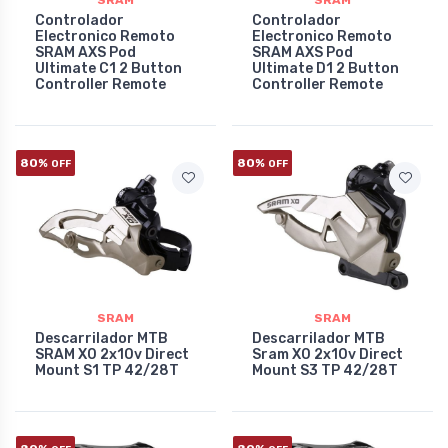
SRAM
SRAM
Controlador
Controlador
Electronico Remoto
Electronico Remoto
SRAM AXS Pod
SRAM AXS Pod
Ultimate C1 2 Button
Ultimate D1 2 Button
Controller Remote
Controller Remote
80%
80%
OFF
OFF
SRAM
SRAM
Descarrilador MTB
Descarrilador MTB
SRAM X0 2x10v Direct
Sram X0 2x10v Direct
Mount S1 TP 42/28T
Mount S3 TP 42/28T