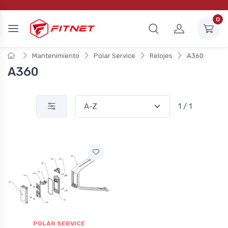
0
Mantenimiento
Polar Service
Relojes
A360
A360
1 / 1
POLAR SERVICE