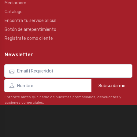
Mediaroom
Catalogo
Encontrá tu service oficial
Botón de arrepentimiento
Registrate como cliente
Newsletter
Subscribirme
Enterate antes que nadie de nuestras promociones, descuentos y
acciones comerciales.