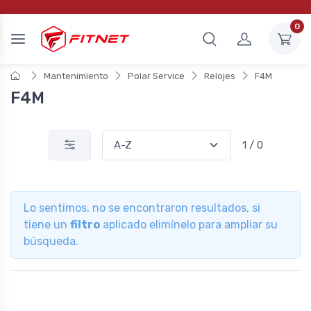
0
Mantenimiento
Polar Service
Relojes
F4M
F4M
1 / 0
Lo sentimos, no se encontraron resultados, si
tiene un
filtro
aplicado elimínelo para ampliar su
búsqueda.