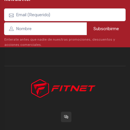
Subscribirme
Enterate antes que nadie de nuestras promociones, descuentos y
acciones comerciales.