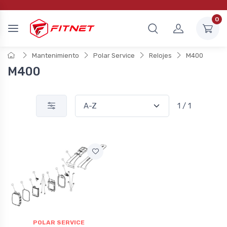
0
Mantenimiento
Polar Service
Relojes
M400
M400
1 / 1
POLAR SERVICE