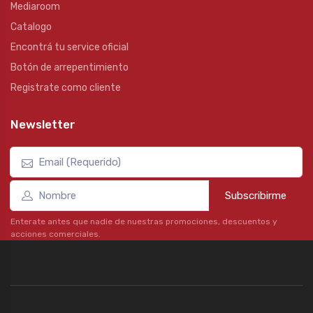
Mediaroom
Catalogo
Encontrá tu service oficial
Botón de arrepentimiento
Registrate como cliente
Newsletter
Subscribirme
Enterate antes que nadie de nuestras promociones, descuentos y
acciones comerciales.