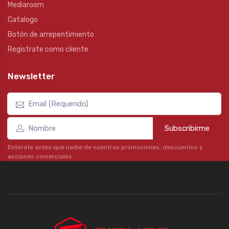
Mediaroom
Catalogo
Botón de arrepentimiento
Registrate como cliente
Newsletter
Subscribirme
Enterate antes que nadie de nuestras promociones, descuentos y
acciones comerciales.