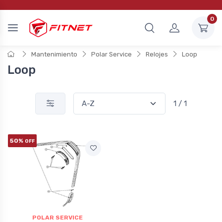
0
Mantenimiento
Polar Service
Relojes
Loop
Loop
1 / 1
50%
OFF
POLAR SERVICE