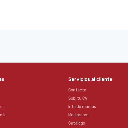
as
Servicios al cliente
Contacto
Subí tu CV
es
Info de marcas
ento
Mediaroom
Catalogo