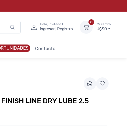
0
Hola, invitado !
Mi carrito
Ingresar | Registro
U$S0
ORTUNIDADES
Contacto
FINISH LINE DRY LUBE 2.5