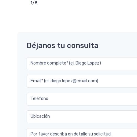
1/8
7.2
Déjanos tu consulta
Nombre completo* (ej. Diego Lopez)
Email* (ej. diego.lopez@email.com)
Teléfono
Ubicación
Por favor describa en detalle su solicitud