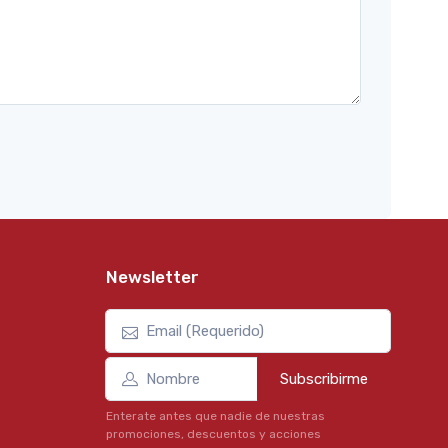
Newsletter
Subscribirme
Enterate antes que nadie de nuestras
promociones, descuentos y acciones