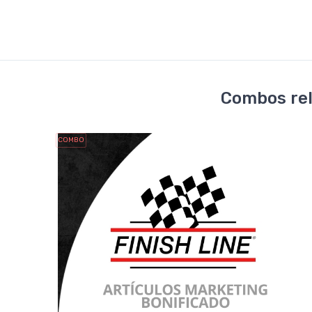
Combos rel
COMBO