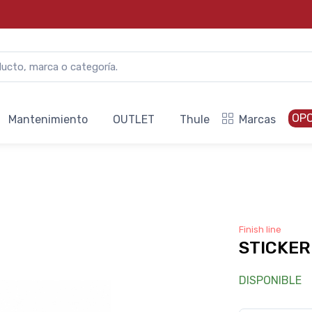
OP
Mantenimiento
OUTLET
Thule
Marcas
Finish line
STICKER 
DISPONIBLE