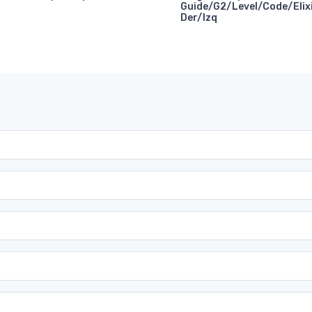
Guide/G2/Level/Code/Elix
Der/Izq